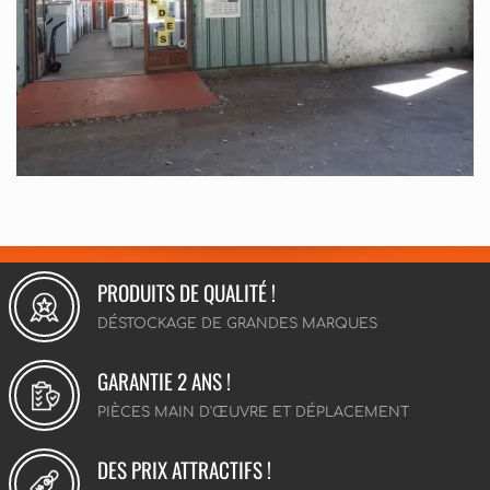
PRODUITS DE QUALITÉ !
DÉSTOCKAGE DE GRANDES MARQUES
GARANTIE 2 ANS !
PIÈCES MAIN D'ŒUVRE ET DÉPLACEMENT
DES PRIX ATTRACTIFS !