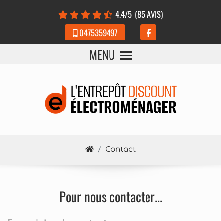
Panneau de gestion des cookies
4.4
/5
(85 AVIS)
0475359497
MENU
Contact
Pour nous contacter...