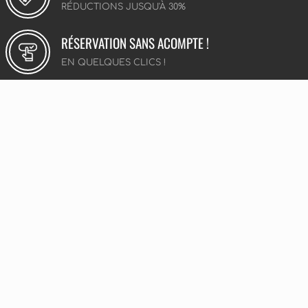
RÉDUCTIONS JUSQU'À 30%
RÉSERVATION SANS ACOMPTE !
EN QUELQUES CLICS !