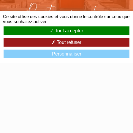
Partenaire des
Ce site utilise des cookies et vous donne le contrôle sur ceux que
Grandes Marques
vous souhaitez activer
Tout accepter
Tout refuser
Personnaliser
Av. de Lattre de Tassigny
07200 Aubenas
0475359497
Accueil
Avis clients