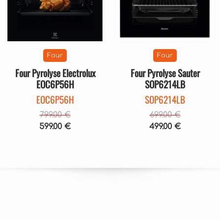
Four
Four
Four Pyrolyse Electrolux
Four Pyrolyse Sauter
EOC6P56H
SOP6214LB
EOC6P56H
SOP6214LB
799.00 €
699.00 €
599.00 €
499.00 €