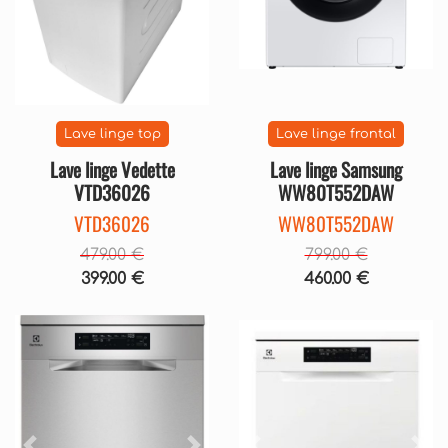
Lave linge top
Lave linge frontal
Lave linge Vedette
Lave linge Samsung
VTD36026
WW80T552DAW
VTD36026
WW80T552DAW
479.00 €
799.00 €
399.00 €
460.00 €