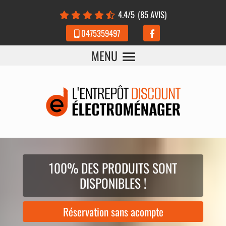
Panneau de gestion des cookies
4.4
/5
(85 AVIS)
0475359497
MENU
100% DES PRODUITS SONT
DISPONIBLES !
Réservation sans acompte