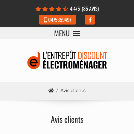
Panneau de gestion des cookies
4.4
/5
(85 AVIS)
0475359497
MENU
Avis clients
Avis clients