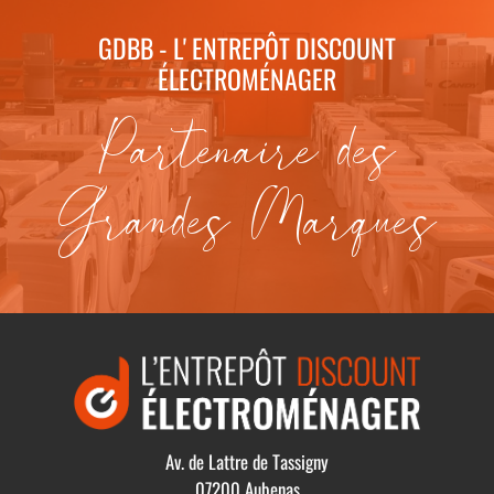
GDBB - L' ENTREPÔT DISCOUNT
ÉLECTROMÉNAGER
Partenaire des
Grandes Marques
Av. de Lattre de Tassigny
07200 Aubenas