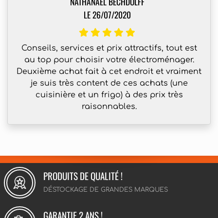
NATHANAËL BECHDOLFF
LE 26/07/2020
Conseils, services et prix attractifs, tout est
au top pour choisir votre électroménager.
Deuxième achat fait à cet endroit et vraiment
je suis très content de ces achats (une
cuisinière et un frigo) à des prix très
raisonnables.
PRODUITS DE QUALITÉ !
DÉSTOCKAGE DE GRANDES MARQUES
GARANTIE 2 ANS !