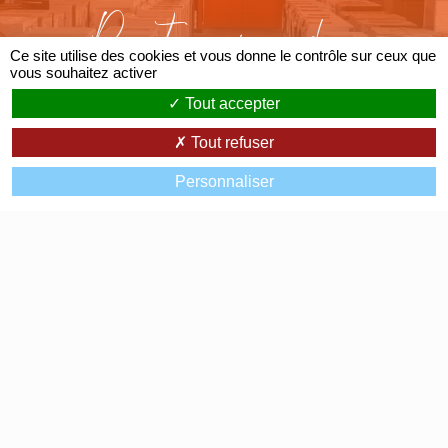
Partenaire des
Ce site utilise des cookies et vous donne le contrôle sur ceux que
Grandes Marques
vous souhaitez activer
Tout accepter
Tout refuser
Personnaliser
Av. de Lattre de Tassigny
07200 Aubenas
0475359497
Accueil
Avis clients