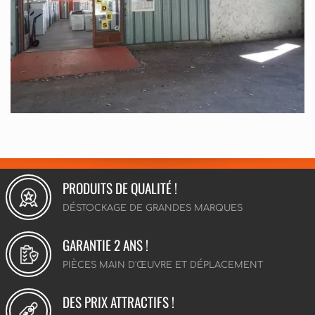
PRODUITS DE QUALITÉ !
DÉSTOCKAGE DE GRANDES MARQUES
GARANTIE 2 ANS !
PIÈCES MAIN D'ŒUVRE ET DÉPLACEMENT
DES PRIX ATTRACTIFS !