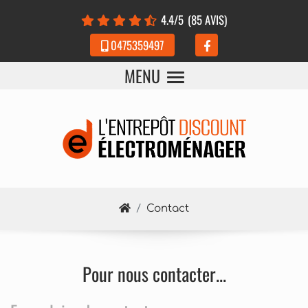
Panneau de gestion des cookies
4.4
/5
(85 AVIS)
0475359497
MENU
Contact
Pour nous contacter...