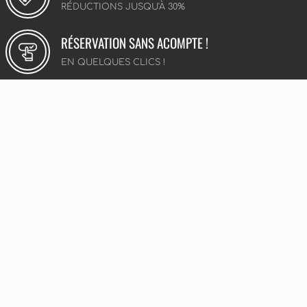
RÉDUCTIONS JUSQU'À 30%
RÉSERVATION SANS ACOMPTE !
EN QUELQUES CLICS !