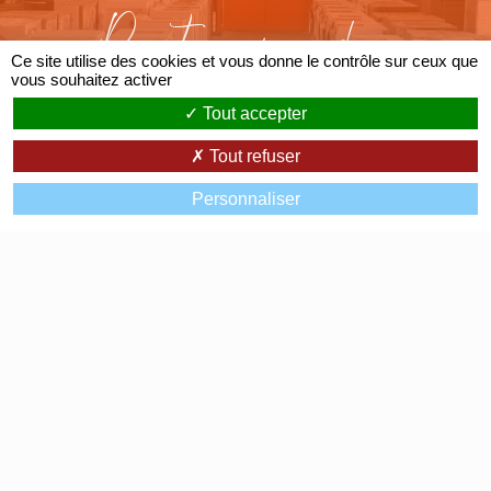
Partenaire des
Ce site utilise des cookies et vous donne le contrôle sur ceux que
Grandes Marques
vous souhaitez activer
Tout accepter
Tout refuser
Personnaliser
Av. de Lattre de Tassigny
07200 Aubenas
0475359497
Accueil
Avis clients