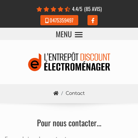
Panneau de gestion des cookies
4.4
/5
(85 AVIS)
0475359497
MENU
Contact
Pour nous contacter...