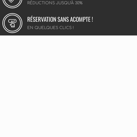
RÉDUCTIONS JUSQU'À 30%
RÉSERVATION SANS ACOMPTE !
EN QUELQUES CLICS !