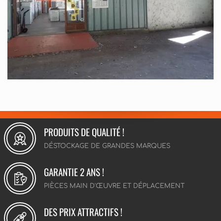
PRODUITS DE QUALITÉ !
DÉSTOCKAGE DE GRANDES MARQUES
GARANTIE 2 ANS !
PIÈCES MAIN D'ŒUVRE ET DÉPLACEMENT
DES PRIX ATTRACTIFS !