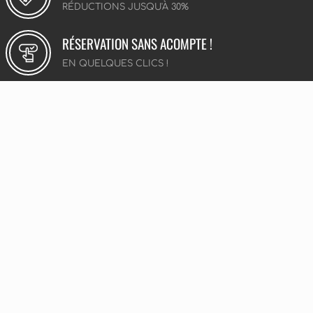
RÉDUCTIONS JUSQU'À 30%
RÉSERVATION SANS ACOMPTE !
EN QUELQUES CLICS !