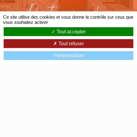
Partenaire des
Ce site utilise des cookies et vous donne le contrôle sur ceux que
Grandes Marques
vous souhaitez activer
Tout accepter
Tout refuser
Personnaliser
Av. de Lattre de Tassigny
07200 Aubenas
0475359497
Accueil
Avis clients