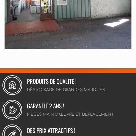
PRODUITS DE QUALITÉ !
DÉSTOCKAGE DE GRANDES MARQUES
GARANTIE 2 ANS !
PIÈCES MAIN D'ŒUVRE ET DÉPLACEMENT
DES PRIX ATTRACTIFS !