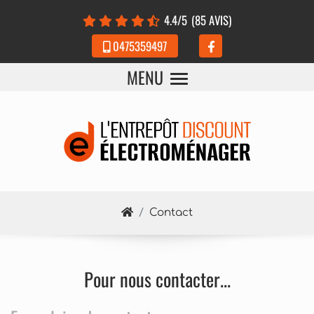
Panneau de gestion des cookies
4.4
/5
(85 AVIS)
0475359497
MENU
Contact
Pour nous contacter...