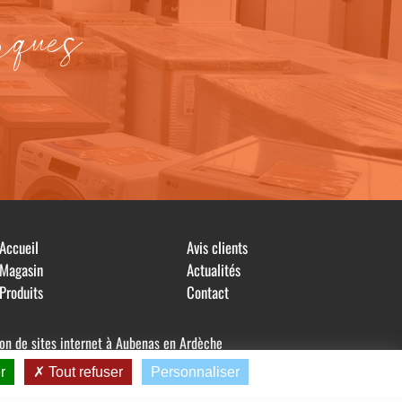
rques
Accueil
Avis clients
Magasin
Actualités
Produits
Contact
ion de sites internet à Aubenas en Ardèche
r
Tout refuser
Personnaliser