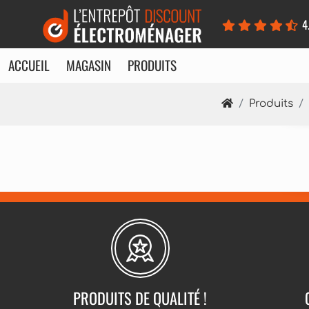
Panneau de gestion des cookies
4
ACCUEIL
MAGASIN
PRODUITS
Produits
PRODUITS DE QUALITÉ !