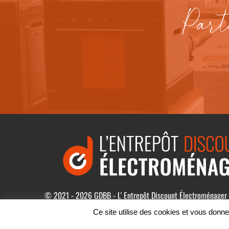
Part
© 2021 - 2026 GDBB - L' Entrepôt Discount Électroménager
Générales de Vente
Ce site utilise des cookies et vous donne