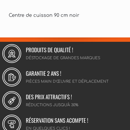
Centre de cuisson 90 cm noir
PRODUITS DE QUALITÉ !
DÉSTOCKAGE DE GRANDES MARQUES
GARANTIE 2 ANS !
PIÈCES MAIN D'ŒUVRE ET DÉPLACEMENT
DES PRIX ATTRACTIFS !
RÉDUCTIONS JUSQU'À 30%
RÉSERVATION SANS ACOMPTE !
EN QUELQUES CLICS !