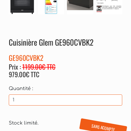
Cuisinière Glem GE960CVBK2
GE960CVBK2
Prix :
1199.00€ TTC
979.00€ TTC
Quantité :
Stock limité.
SANS ACOMPTE