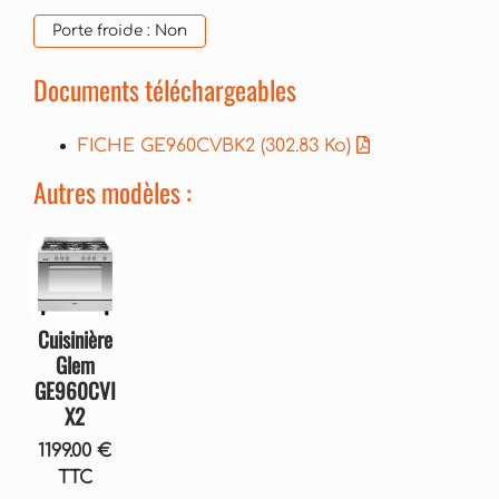
Porte froide :
Non
Documents téléchargeables
FICHE GE960CVBK2
(302.83 Ko)
Autres modèles :
Cuisinière
Glem
GE960CVI
X2
1199.00 €
TTC