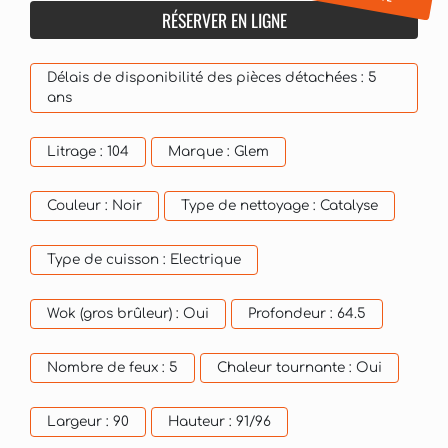
RÉSERVER EN LIGNE
Délais de disponibilité des pièces détachées :
5
ans
Litrage :
104
Marque :
Glem
Couleur :
Noir
Type de nettoyage :
Catalyse
Type de cuisson :
Electrique
Wok (gros brûleur) :
Oui
Profondeur :
64.5
Nombre de feux :
5
Chaleur tournante :
Oui
Largeur :
90
Hauteur :
91/96