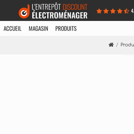
Panneau de gestion des cookies
4
ACCUEIL
MAGASIN
PRODUITS
Produ