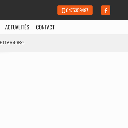
0475359497
ACTUALITÉS
CONTACT
 HEIT6A40BG