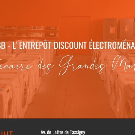
B - L' ENTREPÔT DISCOUNT ÉLECTROMÉN
enaire des Grandes Ma
Av. de Lattre de Tassigny