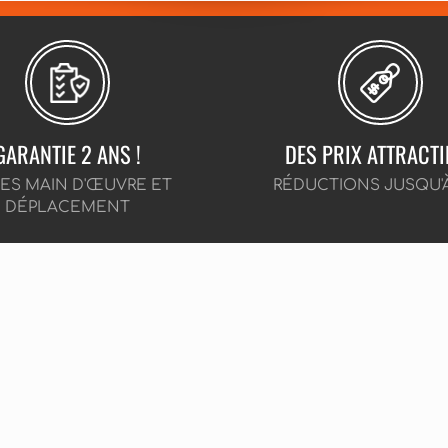
GARANTIE 2 ANS !
DES PRIX ATTRACTI
CES MAIN D'ŒUVRE ET
RÉDUCTIONS JUSQU'
DÉPLACEMENT