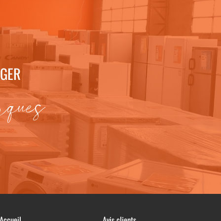
AGER
rques
Accueil
Avis clients