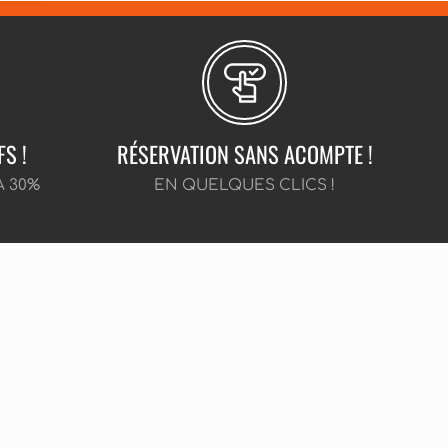
FS !
RÉSERVATION SANS ACOMPTE !
À 30%
EN QUELQUES CLICS !