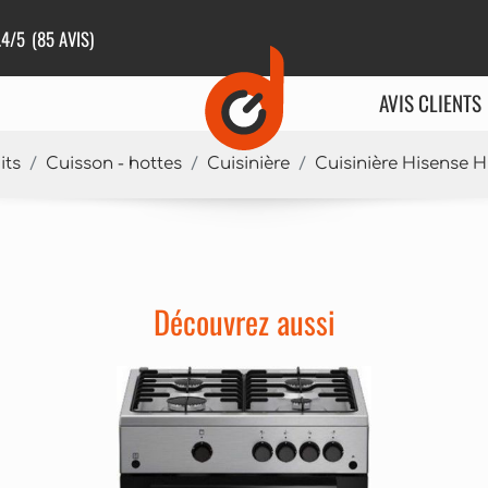
.4
/5
(85 AVIS)
AVIS CLIENTS
its
Cuisson - hottes
Cuisinière
Cuisinière Hisense
Découvrez aussi