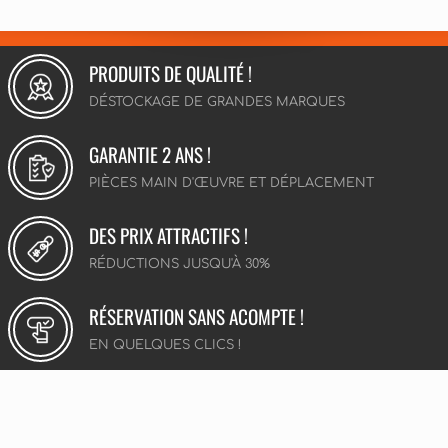
PRODUITS DE QUALITÉ !
DÉSTOCKAGE DE GRANDES MARQUES
GARANTIE 2 ANS !
PIÈCES MAIN D'ŒUVRE ET DÉPLACEMENT
DES PRIX ATTRACTIFS !
RÉDUCTIONS JUSQU'À 30%
RÉSERVATION SANS ACOMPTE !
EN QUELQUES CLICS !