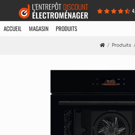
Panneau de gestion des cookies
4
ACCUEIL
MAGASIN
PRODUITS
Produits