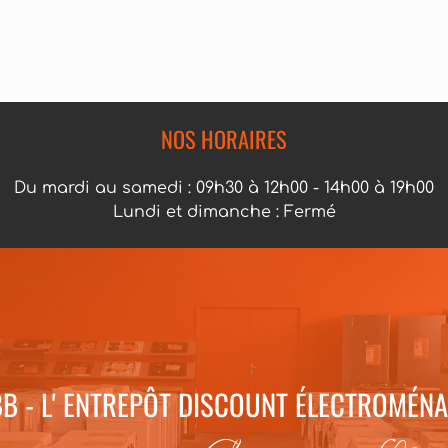
NOS HORAIRES
Du mardi au samedi : 09h30 à 12h00 - 14h00 à 19h00
Lundi et dimanche : Fermé
B - L' ENTREPÔT DISCOUNT ÉLECTROMÉN