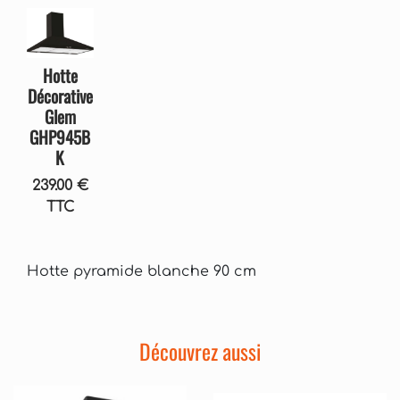
Hotte
Décorative
Glem
GHP945B
K
239.00 €
TTC
Hotte pyramide blanche 90 cm
Découvrez aussi