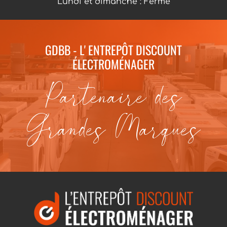
Lundi et dimanche : Fermé
GDBB - L' ENTREPÔT DISCOUNT
ÉLECTROMÉNAGER
Partenaire des
Grandes Marques