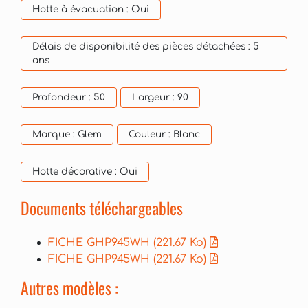
Hotte à évacuation :
Oui
Délais de disponibilité des pièces détachées :
5
ans
Profondeur :
50
Largeur :
90
Marque :
Glem
Couleur :
Blanc
Hotte décorative :
Oui
Documents téléchargeables
FICHE GHP945WH
(221.67 Ko)
FICHE GHP945WH
(221.67 Ko)
Autres modèles :