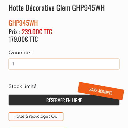
Hotte Décorative Glem GHP945WH
GHP945WH
Prix :
239.00€ TTC
179.00€ TTC
Quantité :
Stock limité.
SANS ACOMPTE
RÉSERVER EN LIGNE
Hotte à recyclage :
Oui