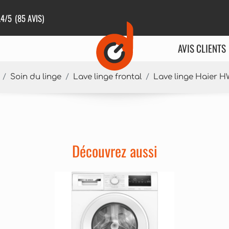
.4
/5
(85 AVIS)
AVIS CLIENTS
Soin du linge
Lave linge frontal
Lave linge Haier 
Découvrez aussi