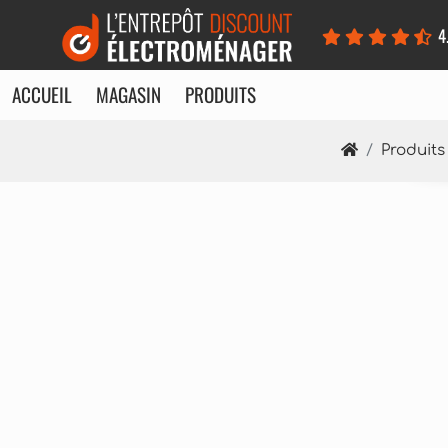
Panneau de gestion des cookies
4
ACCUEIL
MAGASIN
PRODUITS
Produits