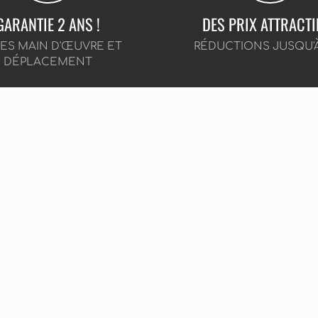
GARANTIE 2 ANS !
DES PRIX ATTRACTI
CES MAIN D'ŒUVRE ET
RÉDUCTIONS JUSQU'
DÉPLACEMENT