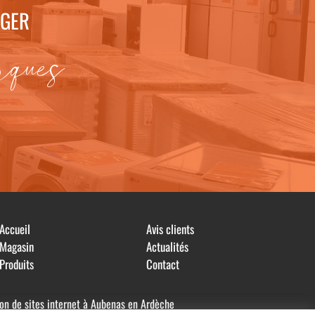
AGER
rques
Accueil
Avis clients
Magasin
Actualités
Produits
Contact
ion de sites internet à Aubenas en Ardèche