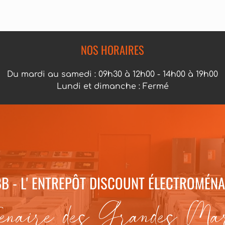
NOS HORAIRES
Du mardi au samedi : 09h30 à 12h00 - 14h00 à 19h00
Lundi et dimanche : Fermé
B - L' ENTREPÔT DISCOUNT ÉLECTROMÉN
enaire des Grandes Ma