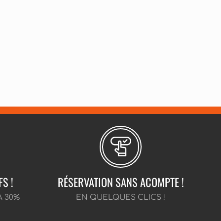
FS !
RÉSERVATION SANS ACOMPTE !
À 30%
EN QUELQUES CLICS !