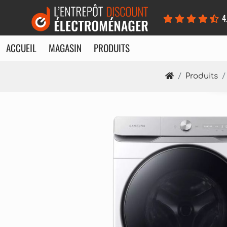
Panneau de gestion des cookies
4
ACCUEIL
MAGASIN
PRODUITS
Produits