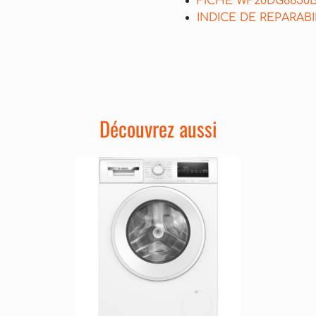
FICHE WF20DG865
INDICE DE REPARAB
Découvrez aussi
Précédent
Suivant