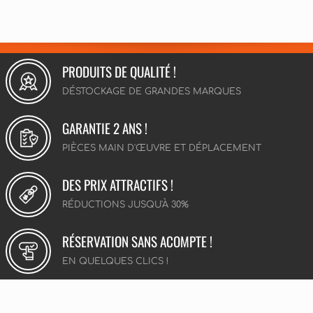
PRODUITS DE QUALITÉ !
DÉSTOCKAGE DE GRANDES MARQUES
GARANTIE 2 ANS !
PIÈCES MAIN D'ŒUVRE ET DÉPLACEMENT
DES PRIX ATTRACTIFS !
RÉDUCTIONS JUSQU'À 30%
RÉSERVATION SANS ACOMPTE !
EN QUELQUES CLICS !