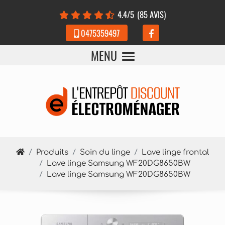
Panneau de gestion des cookies
4.4
/5
(85 AVIS)
0475359497
MENU
Produits
Soin du linge
Lave linge frontal
Lave linge Samsung WF20DG8650BW
Lave linge Samsung WF20DG8650BW