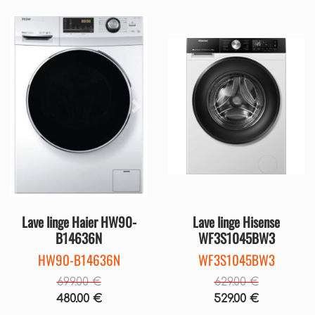
Précédent
Suivant
Précédent
Sui
Lave linge Haier HW90-
Lave linge Hisense
B14636N
WF3S1045BW3
HW90-B14636N
WF3S1045BW3
699.00 €
629.00 €
480.00 €
529.00 €