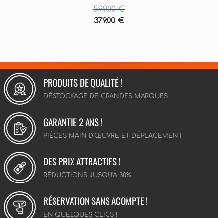
599.00 €
379.00 €
PRODUITS DE QUALITÉ !
DÉSTOCKAGE DE GRANDES MARQUES
GARANTIE 2 ANS !
PIÈCES MAIN D'ŒUVRE ET DÉPLACEMENT
DES PRIX ATTRACTIFS !
RÉDUCTIONS JUSQU'À 30%
RÉSERVATION SANS ACOMPTE !
EN QUELQUES CLICS !