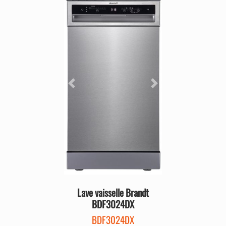
Précédent
Suivant
Lave vaisselle Brandt
BDF3024DX
BDF3024DX