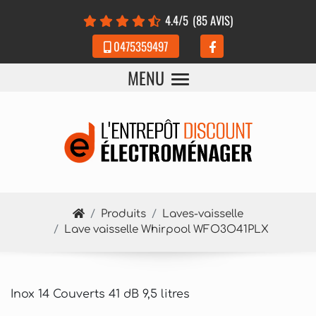
Panneau de gestion des cookies
4.4
/5
(85 AVIS)
0475359497
MENU
Produits
Laves-vaisselle
Lave vaisselle Whirpool WFO3O41PLX
Inox 14 Couverts 41 dB 9,5 litres