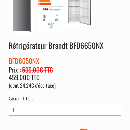
Réfrigérateur Brandt BFD6650NX
BFD6650NX
Prix :
599.00€ TTC
459.00€ TTC
(dont 24.24€ d'éco taxe)
Quantité :