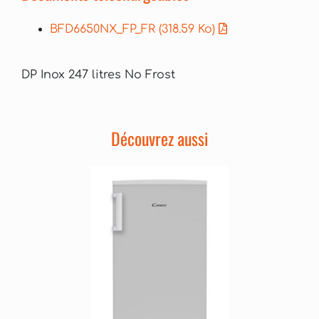
BFD6650NX_FP_FR
(318.59 Ko)
DP Inox 247 litres No Frost
Découvrez aussi
Précédent
Suivant