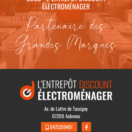
ÉLECTROMÉNAGER
Partenaire des
Grandes Marques
Av. de Lattre de Tassigny
07200 Aubenas
0475359497