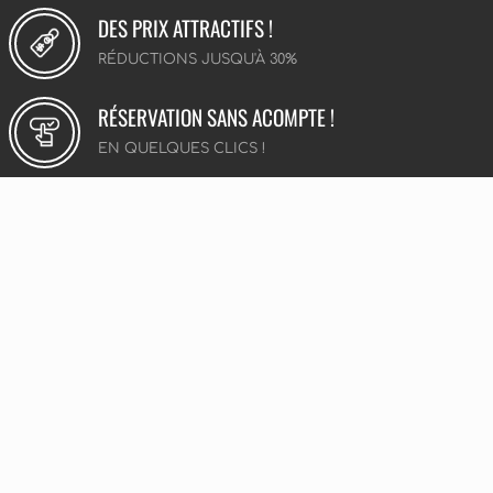
DES PRIX ATTRACTIFS !
RÉDUCTIONS JUSQU'À 30%
RÉSERVATION SANS ACOMPTE !
EN QUELQUES CLICS !