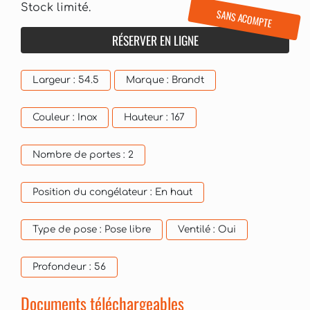
Stock limité.
SANS ACOMPTE
RÉSERVER EN LIGNE
Largeur :
54.5
Marque :
Brandt
Couleur :
Inox
Hauteur :
167
Nombre de portes :
2
Position du congélateur :
En haut
Type de pose :
Pose libre
Ventilé :
Oui
Profondeur :
56
Documents téléchargeables