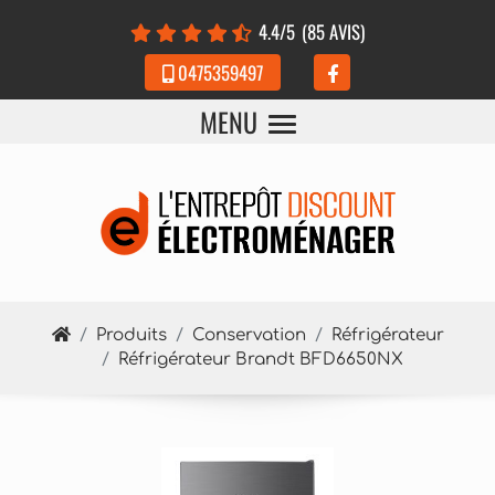
Panneau de gestion des cookies
4.4
/5
(85 AVIS)
0475359497
MENU
Produits
Conservation
Réfrigérateur
Réfrigérateur Brandt BFD6650NX