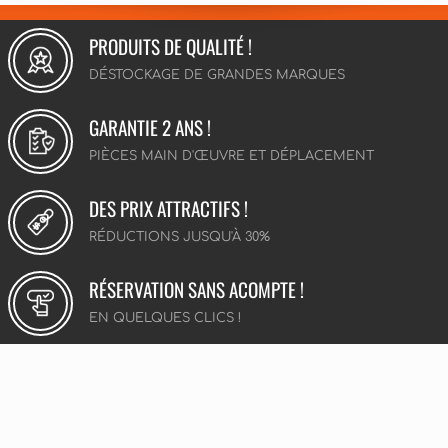
PRODUITS DE QUALITÉ !
DÉSTOCKAGE DE GRANDES MARQUES
GARANTIE 2 ANS !
PIÈCES MAIN D'ŒUVRE ET DÉPLACEMENT
DES PRIX ATTRACTIFS !
RÉDUCTIONS JUSQU'À 30%
RÉSERVATION SANS ACOMPTE !
EN QUELQUES CLICS !