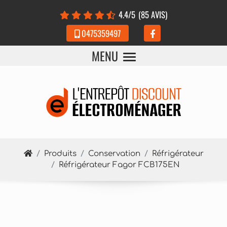
Panneau de gestion des cookies
4.4
/5
(85 AVIS)
0475359497
MENU
Produits
Conservation
Réfrigérateur
Réfrigérateur Fagor FCB175EN