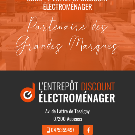
ÉLECTROMÉNAGER
Partenaire des
Grandes Marques
Av. de Lattre de Tassigny
07200 Aubenas
0475359497