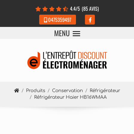
Panneau de gestion des cookies
4.4
/5
(85 AVIS)
0475359497
MENU
Produits
Conservation
Réfrigérateur
Réfrigérateur Haier HB16WMAA