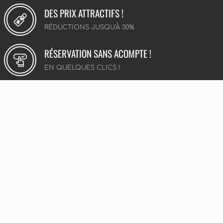
DES PRIX ATTRACTIFS !
RÉDUCTIONS JUSQU'À 30%
RÉSERVATION SANS ACOMPTE !
EN QUELQUES CLICS !