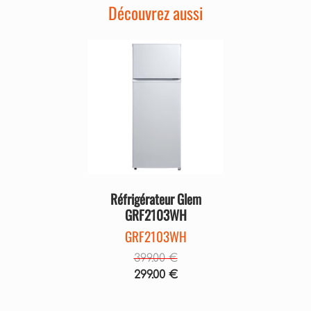
Découvrez aussi
Précédent
Suivant
Réfrigérateur Glem
GRF2103WH
GRF2103WH
399.00 €
299.00 €