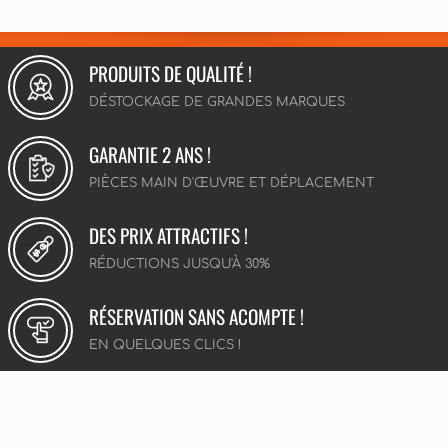
PRODUITS DE QUALITÉ !
DÉSTOCKAGE DE GRANDES MARQUES
GARANTIE 2 ANS !
PIÈCES MAIN D'ŒUVRE ET DÉPLACEMENT
DES PRIX ATTRACTIFS !
RÉDUCTIONS JUSQU'À 30%
RÉSERVATION SANS ACOMPTE !
EN QUELQUES CLICS !