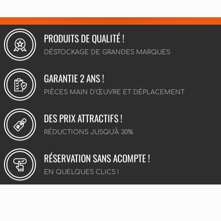
PRODUITS DE QUALITÉ !
DÉSTOCKAGE DE GRANDES MARQUES
GARANTIE 2 ANS !
PIÈCES MAIN D'ŒUVRE ET DÉPLACEMENT
DES PRIX ATTRACTIFS !
RÉDUCTIONS JUSQU'À 30%
RÉSERVATION SANS ACOMPTE !
EN QUELQUES CLICS !