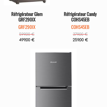
Réfrigérateur Glem
Réfrigérateur Candy
GRF290IX
COHS45EB
GRF290IX
COHS45EB
599.00 €
379.00 €
499.00 €
259.00 €