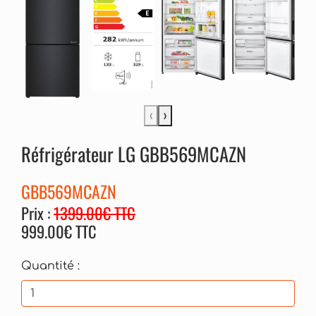
‹
›
Réfrigérateur LG GBB569MCAZN
GBB569MCAZN
Prix :
1399.00€ TTC
999.00€ TTC
Quantité :