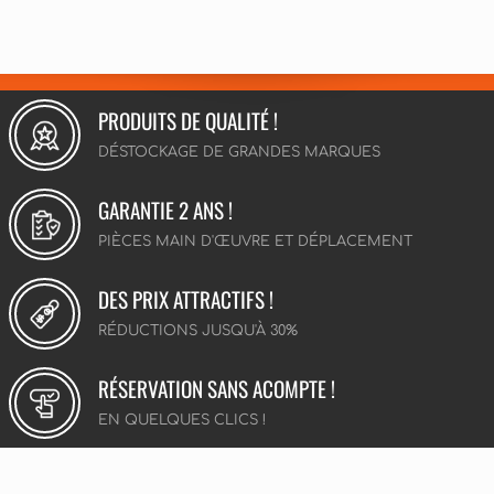
PRODUITS DE QUALITÉ !
DÉSTOCKAGE DE GRANDES MARQUES
GARANTIE 2 ANS !
PIÈCES MAIN D'ŒUVRE ET DÉPLACEMENT
DES PRIX ATTRACTIFS !
RÉDUCTIONS JUSQU'À 30%
RÉSERVATION SANS ACOMPTE !
EN QUELQUES CLICS !