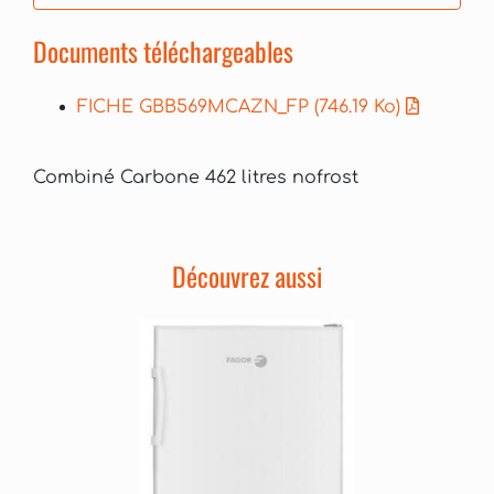
Documents téléchargeables
FICHE GBB569MCAZN_FP
(746.19 Ko)
Combiné Carbone 462 litres nofrost
Découvrez aussi