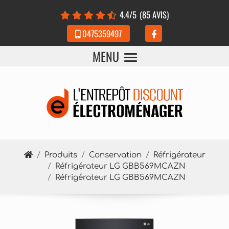
Panneau de gestion des cookies
4.4
/5
(85 AVIS)
0475359497
MENU
Produits
Conservation
Réfrigérateur
Réfrigérateur LG GBB569MCAZN
Réfrigérateur LG GBB569MCAZN