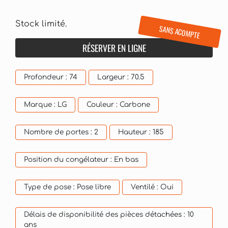
Stock limité.
SANS ACOMPTE
RÉSERVER EN LIGNE
Profondeur :
74
Largeur :
70.5
Marque :
LG
Couleur :
Carbone
Nombre de portes :
2
Hauteur :
185
Position du congélateur :
En bas
Type de pose :
Pose libre
Ventilé :
Oui
Délais de disponibilité des pièces détachées :
10
ans