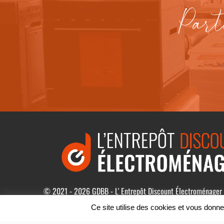
Part
© 2021 - 2026 GDBB - L' Entrepôt Discount Électroménager
Générales de Vente
Ce site utilise des cookies et vous donne