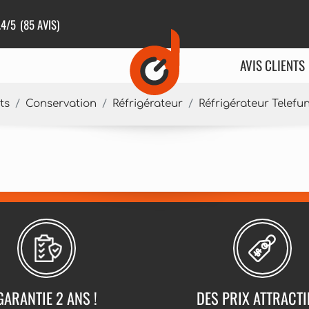
.4
/5
(85 AVIS)
AVIS CLIENTS
ts
Conservation
Réfrigérateur
Réfrigérateur Telef
GARANTIE 2 ANS !
DES PRIX ATTRACTI