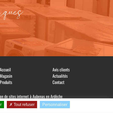
rques
Accueil
Avis clients
Magasin
Actualités
Produits
Contact
ion de sites internet à Aubenas en Ardèche
r
Tout refuser
Personnaliser