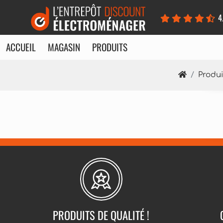
Panneau de gestion des cookies
4
ACCUEIL
MAGASIN
PRODUITS
Produi
PRODUITS DE QUALITÉ !