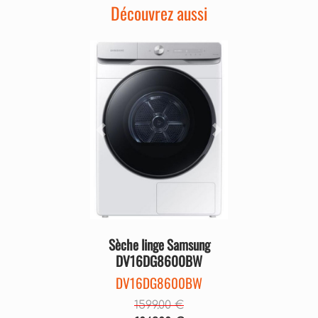
Découvrez aussi
Précédent
Suivant
Sèche linge Samsung
DV16DG8600BW
DV16DG8600BW
1599.00 €