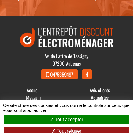
Av. de Lattre de Tassigny
07200 Aubenas
0475359497
Accueil
Avis clients
Magasin
Actualités
Produits
Contact
Ce site utilise des cookies et vous donne le contrôle sur ceux que
vous souhaitez activer
© 2021 - 2026 GDBB - L' Entrepôt Discount Électroménager -
Tout accepter
Mentions légales
-
Conditions Générales de Vente
Tout refuser