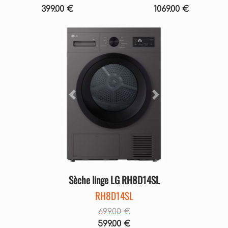
399.00 €
1069.00 €
Précédent
Suivant
Sèche linge LG RH8D14SL
RH8D14SL
699.00 €
599.00 €