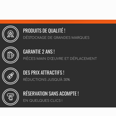
PRODUITS DE QUALITÉ !
DÉSTOCKAGE DE GRANDES MARQUES
GARANTIE 2 ANS !
PIÈCES MAIN D'ŒUVRE ET DÉPLACEMENT
DES PRIX ATTRACTIFS !
RÉDUCTIONS JUSQU'À 30%
RÉSERVATION SANS ACOMPTE !
EN QUELQUES CLICS !