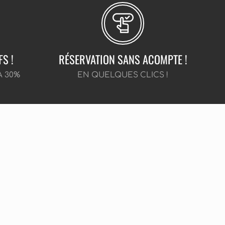
FS !
RÉSERVATION SANS ACOMPTE !
À 30%
EN QUELQUES CLICS !