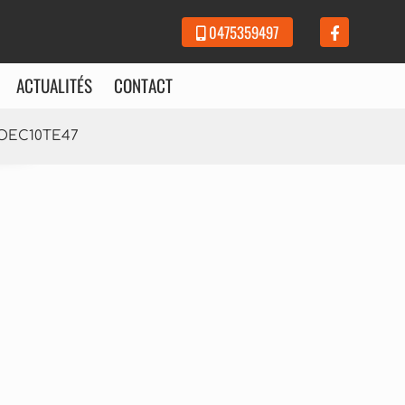
0475359497
ACTUALITÉS
CONTACT
SOEC10TE47