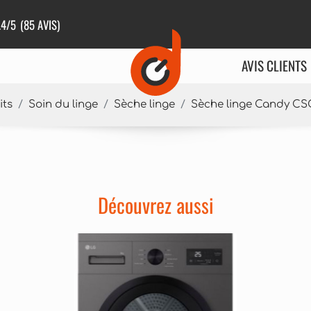
.4
/5
(85 AVIS)
AVIS CLIENTS
its
Soin du linge
Sèche linge
Sèche linge Candy C
Découvrez aussi