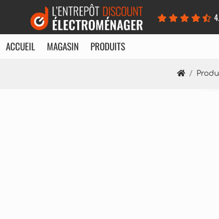
Panneau de gestion des cookies
4
ACCUEIL
MAGASIN
PRODUITS
Produ