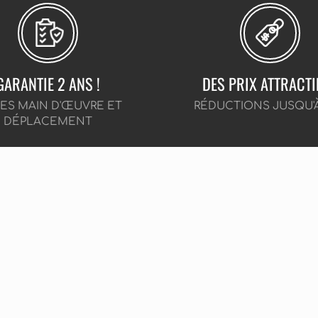
GARANTIE 2 ANS !
DES PRIX ATTRACTI
CES MAIN D'ŒUVRE ET
RÉDUCTIONS JUSQU'
DÉPLACEMENT