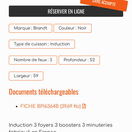
SANS ACOMPTE
RÉSERVER EN LIGNE
Marque :
Brandt
Couleur :
Noir
Type de cuisson :
Induction
Nombre de feux :
3
Profondeur :
52
Largeur :
59
Documents téléchargeables
FICHE BPI6364B
(39.69 Ko)
Induction 3 foyers 3 boosters 3 minuteries