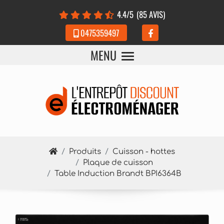
Panneau de gestion des cookies
4.4
/5
(85 AVIS)
0475359497
MENU
Produits
Cuisson - hottes
Plaque de cuisson
Table Induction Brandt BPI6364B