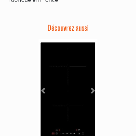
fabriqué en France
Découvrez aussi
Précédent
Suivant