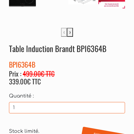
‹
›
Table Induction Brandt BPI6364B
BPI6364B
Prix :
499.00€ TTC
339.00€ TTC
Quantité :
Stock limité.