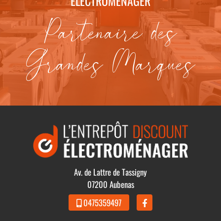
ÉLECTROMÉNAGER
Partenaire des
Grandes Marques
Av. de Lattre de Tassigny
07200 Aubenas
0475359497