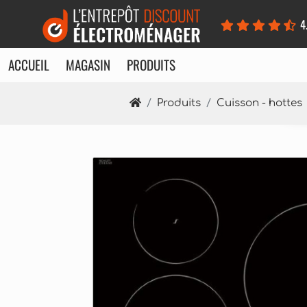
Panneau de gestion des cookies
4
ACCUEIL
MAGASIN
PRODUITS
Produits
Cuisson - hottes