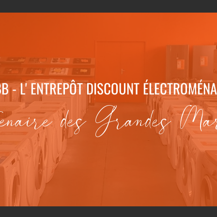
B - L' ENTREPÔT DISCOUNT ÉLECTROMÉN
enaire des Grandes Ma