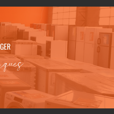
AGER
rques