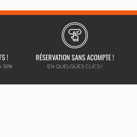
FS !
RÉSERVATION SANS ACOMPTE !
À 30%
EN QUELQUES CLICS !