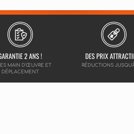
GARANTIE 2 ANS !
DES PRIX ATTRACTI
CES MAIN D'ŒUVRE ET
RÉDUCTIONS JUSQU'
DÉPLACEMENT