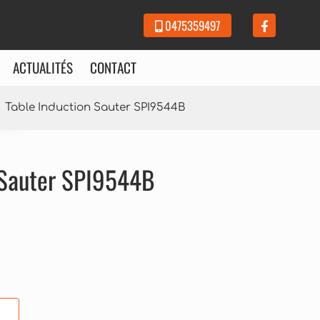
0475359497
ACTUALITÉS
CONTACT
Table Induction Sauter SPI9544B
 Sauter SPI9544B