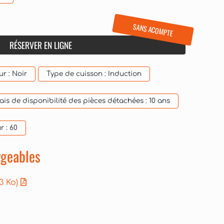
SANS ACOMPTE
RÉSERVER EN LIGNE
ur :
Noir
Type de cuisson :
Induction
ais de disponibilité des pièces détachées :
10 ans
r :
60
geables
63 Ko)